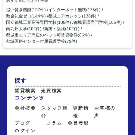
おすすめこだわり特集
追い焚き機能(197件)
インターネット無料(175件)
敷金礼金ゼロ(144件)
都城コアカレッジ(138件)
国立都城工業高等専門学校(105件)
都城看護専門学校(105件)
南九州大学(102件)
新築・築浅(102件)
都城市エリア周辺のペット可賃貸物件(86件)
都城医療センター付属看護学校(79件)
探す
賃貸検索
売買検索
コンテンツ
会社概要
スタッフ紹
更新情
お客様の
介
報
声
ブログ
コラム
会員登録
ログイン