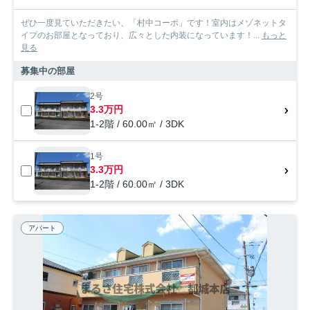
ぜひ一度見ていただきたい、「村中コーポ」です！室内はメゾネットタ
イプのお部屋となっており、広々とした内装になっています！...
もっと
見る
募集中の部屋
2号
3.3万円
1-2階 / 60.00㎡ / 3DK
1号
3.3万円
1-2階 / 60.00㎡ / 3DK
アパート