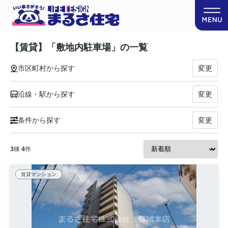
【賃貸】「敷地内駐車場」の一覧
市区町村から探す
変更
沿線・駅から探す
変更
条件から探す
変更
3
棟
4
件
賃貸マンション