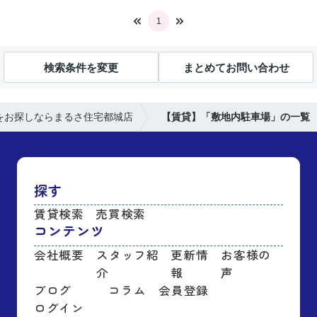
1
検索条件を変更
まとめてお問い合わせ
をお探しならまるさ住宅都城店
【賃貸】「敷地内駐車場」の一覧
探す
賃貸検索
売買検索
コンテンツ
会社概要
スタッフ紹
更新情
お客様の
介
報
声
ブログ
コラム
会員登録
ログイン