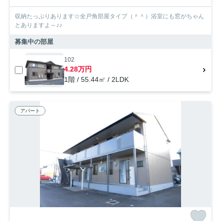
収納たっぷりあります☆全戸角部屋タイプ（＾＾）浴室にも窓がちゃん
とありますよ～♪♪
募集中の部屋
102
4.28万円
1階 / 55.44㎡ / 2LDK
アパート