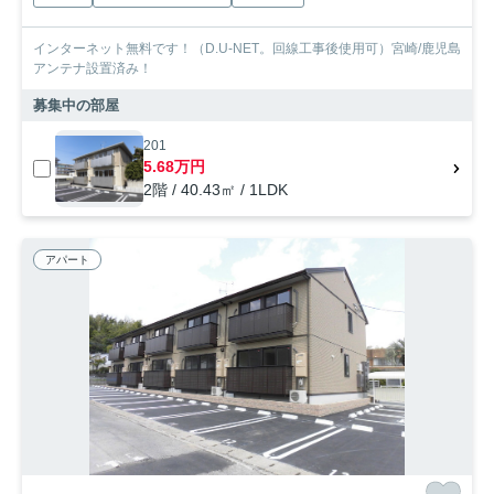
インターネット無料です！（D.U-NET。回線工事後使用可）宮崎/鹿児島
アンテナ設置済み！
募集中の部屋
201
5.68万円
2階 / 40.43㎡ / 1LDK
アパート