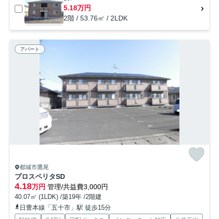
5.18万円
2階 / 53.76㎡ / 2LDK
アパート
都城市鷹尾
プロスペリタSD
4.18
万円
管理/共益費3,000円
40.07㎡ (1LDK) /築19年 /2階建
日豊本線「五十市」駅 徒歩15分