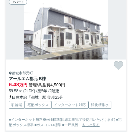
アパート
都城市郡元町
アールエム郡元 B棟
6.48
万円
管理/共益費4,500円
59.58㎡ (2LDK) /築5年 /2階建
日豊本線「都城」駅 徒歩23分
駐輪場
宅配ボックス
インターネット対応
浄化槽排水
■インターネット無料※wi-fi標準(回線工事完了後使用いただけます) ■宅
配ボックス標準 ■ガスコンロ標準 ■一坪風呂...
もっと見る