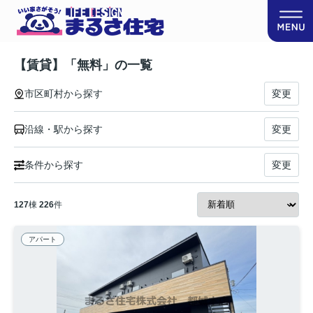
【賃貸】「無料」の一覧
市区町村から探す
変更
沿線・駅から探す
変更
条件から探す
変更
127
棟
226
件
アパート