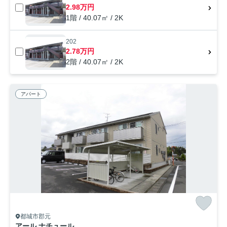
2.98万円
1階 / 40.07㎡ / 2K
202
2.78万円
2階 / 40.07㎡ / 2K
アパート
都城市郡元
アール ナチュール