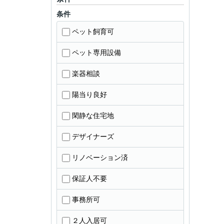
条件
ペット飼育可
ペット専用設備
楽器相談
陽当り良好
閑静な住宅地
デザイナーズ
リノベーション済
保証人不要
事務所可
２人入居可