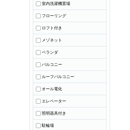
室内洗濯機置場
フローリング
ロフト付き
メゾネット
ベランダ
バルコニー
ルーフバルコニー
オール電化
エレベーター
照明器具付き
駐輪場