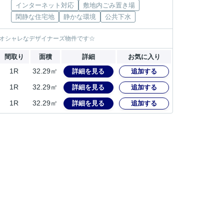
インターネット対応
敷地内ごみ置き場
閑静な住宅地
静かな環境
公共下水
のオシャレなデザイナーズ物件です☆
間取り
面積
詳細
お気に入り
1R
32.29㎡
詳細を見る
追加する
1R
32.29㎡
詳細を見る
追加する
1R
32.29㎡
詳細を見る
追加する