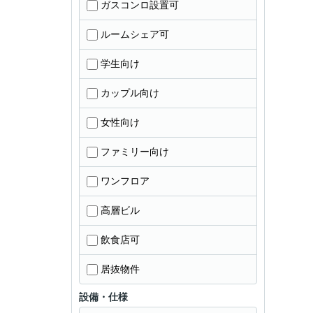
ガスコンロ設置可
ルームシェア可
学生向け
カップル向け
女性向け
ファミリー向け
ワンフロア
高層ビル
飲食店可
居抜物件
設備・仕様