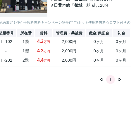
日豊本線
「
都城
」駅 徒歩28分
契約限定！仲介手数料無料キャンペーン物件(*^^*)ネット使用料無料☆ロフト付き
部屋番号
所在階
賃料
管理費・共益費
敷金/保証金
礼金
4.3
Ⅰ-102
1階
2,000円
0ヶ月
0ヶ月
万円
4.3
-
1階
2,000円
0ヶ月
0ヶ月
万円
4.4
Ⅰ-202
2階
2,000円
0ヶ月
0ヶ月
万円
1