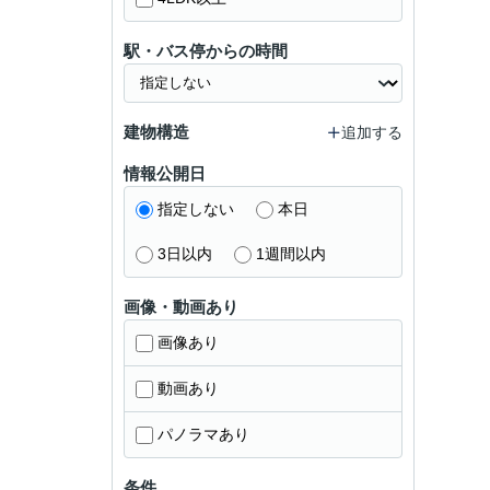
駅・バス停からの時間
建物構造
追加する
情報公開日
指定しない
本日
3日以内
1週間以内
画像・動画あり
画像あり
動画あり
パノラマあり
条件