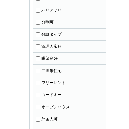
バリアフリー
分割可
分譲タイプ
管理人常駐
眺望良好
二世帯住宅
フリーレント
カードキー
オープンハウス
外国人可