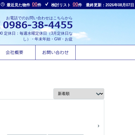
00
00
最近見た物件
件
検討リスト
件
最終更新：2026年08月07日
お電話でのお問い合わせはこちらから
8:00 定休日：毎週水曜定休日（3月定休日な
し）・年末年始・GW・お盆