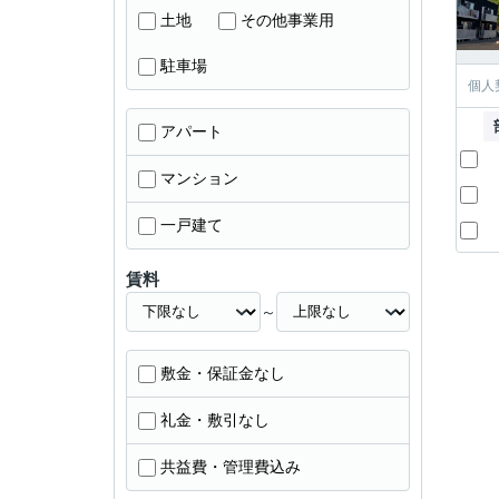
土地
その他事業用
駐車場
個人
アパート
マンション
一戸建て
賃料
～
敷金・保証金なし
礼金・敷引なし
共益費・管理費込み