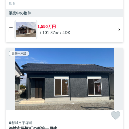
見る
販売中の物件
1,550万円
- / 101.87㎡ / 4DK
新築一戸建
都城市平塚町
都城市平塚町の新築一戸建