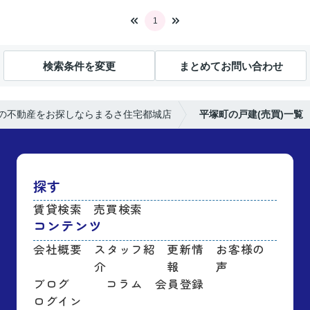
1
検索条件を変更
まとめてお問い合わせ
の不動産をお探しならまるさ住宅都城店
平塚町の戸建(売買)一覧
探す
賃貸検索
売買検索
コンテンツ
会社概要
スタッフ紹
更新情
お客様の
介
報
声
ブログ
コラム
会員登録
ログイン