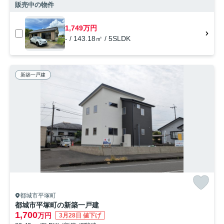
販売中の物件
1,749万円
- / 143.18㎡ / 5SLDK
新築一戸建
都城市平塚町
都城市平塚町の新築一戸建
1,700
万円
3月28日 値下げ