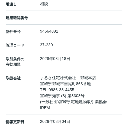
相談
引渡し
-
建築確認番号
94664891
物件番号
37-239
管理コード
2026年08月18日
取引条件の
有効期限
まるさ住宅株式会社 都城本店
取扱会社
宮崎県都城市吉尾町863番地
TEL:
0986-38-4455
宮崎県知事 (8) 第3608号
(一般社団)宮崎県宅地建物取引業協会
IREM
2026年08月04日
情報更新日