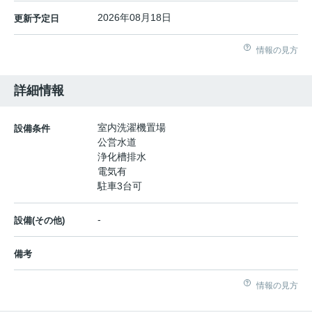
2026年08月18日
更新予定日
情報の見方
詳細情報
室内洗濯機置場
設備条件
公営水道
浄化槽排水
電気有
駐車3台可
-
設備(その他)
備考
情報の見方