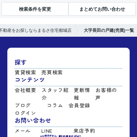
検索条件を変更
まとめてお問い合わせ
不動産をお探しならまるさ住宅都城店
大字長田の戸建(売買)一覧
探す
賃貸検索
売買検索
コンテンツ
会社概要
スタッフ紹
更新情
お客様の
介
報
声
ブログ
コラム
会員登録
ログイン
お問い合わせ
メール
LINE
来店予約