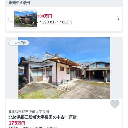
販売中の物件
300万円
- / 129.81㎡ / 6LDK
中古一戸建
北諸県郡三股町大字長田
北諸県郡三股町大字長田の中古一戸建
175
万円