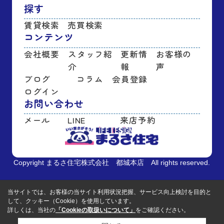
探す
賃貸検索
売買検索
コンテンツ
会社概要
スタッフ紹
更新情
お客様の
介
報
声
ブログ
コラム
会員登録
ログイン
お問い合わせ
メール
LINE
来店予約
Copyright まるさ住宅株式会社 都城本店 All rights reserved.
当サイトでは、お客様の当サイト利用状況把握、サービス向上検討を目的と
して、クッキー（Cookie）を使用しています。
詳しくは、当社の
「Cookieの取扱いについて」
をご確認ください。