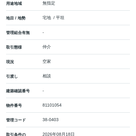
無指定
用途地域
宅地 / 平坦
地目 / 地勢
-
管理組合有無
仲介
取引態様
空家
現況
相談
引渡し
-
建築確認番号
81101054
物件番号
38-0403
管理コード
2026年08月18日
取引条件の