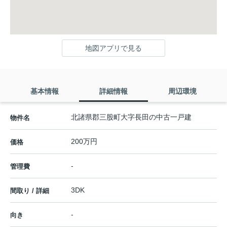
地図アプリで見る
基本情報
詳細情報
周辺環境
北諸県郡三股町大字長田の中古一戸建
物件名
200万円
価格
-
管理費
3DK
間取り / 詳細
-
向き