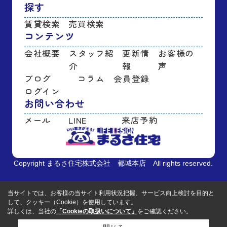
探す
賃貸検索
売買検索
コンテンツ
会社概要
スタッフ紹
更新情
お客様の
介
報
声
ブログ
コラム
会員登録
ログイン
お問い合わせ
メール
LINE
来店予約
Copyright まるさ住宅株式会社 都城本店 All rights reserved.
当サイトでは、お客様の当サイト利用状況把握、サービス向上検討を目的と
して、クッキー（Cookie）を使用しています。
詳しくは、当社の
「Cookieの取扱いについて」
をご確認ください。