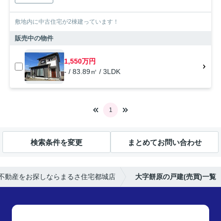
敷地内に中古住宅が2棟建っています！
販売中の物件
1,550万円
- / 83.89㎡ / 3LDK
1
検索条件を変更
まとめてお問い合わせ
不動産をお探しならまるさ住宅都城店
大字餅原の戸建(売買)一覧