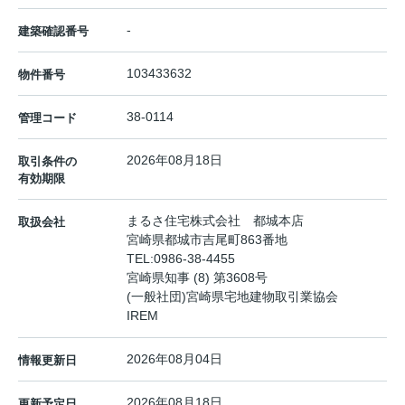
-
建築確認番号
103433632
物件番号
38-0114
管理コード
2026年08月18日
取引条件の
有効期限
まるさ住宅株式会社 都城本店
取扱会社
宮崎県都城市吉尾町863番地
TEL:
0986-38-4455
宮崎県知事 (8) 第3608号
(一般社団)宮崎県宅地建物取引業協会
IREM
2026年08月04日
情報更新日
2026年08月18日
更新予定日