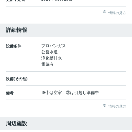
情報の見方
詳細情報
プロパンガス
設備条件
公営水道
浄化槽排水
電気有
-
設備(その他)
※①は空家、②は引越し準備中
備考
情報の見方
周辺施設