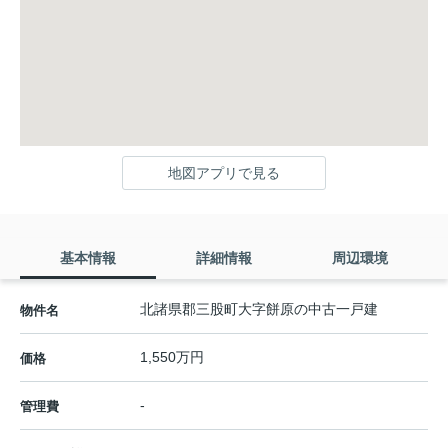
地図アプリで見る
基本情報
詳細情報
周辺環境
北諸県郡三股町大字餅原の中古一戸建
物件名
1,550万円
価格
-
管理費