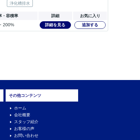
浄化槽排水
率・容積率
詳細
お気に入り
・200%
詳細を見る
追加する
その他コンテンツ
ホーム
会社概要
スタッフ紹介
お客様の声
お問い合わせ