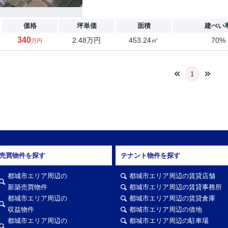
価格
坪単価
面積
建ぺい
340
2.48万円
453.24㎡
70%
万円
1
売買物件を探す
テナント物件を探す
都城市エリア周辺の
都城市エリア周辺の賃貸店舗
新築売買物件
都城市エリア周辺の賃貸事務所
都城市エリア周辺の
都城市エリア周辺の賃貸倉庫
収益物件
都城市エリア周辺の借地
都城市エリア周辺の
都城市エリア周辺の駐車場