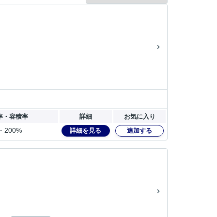
率・容積率
詳細
お気に入り
・200%
詳細を見る
追加する