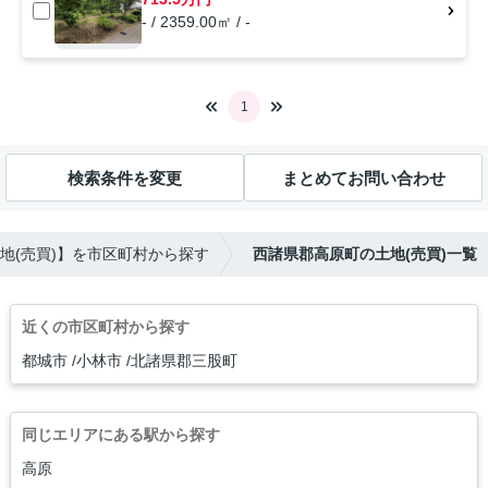
- / 2359.00㎡ / -
1
検索条件を変更
まとめてお問い合わせ
地(売買)】を市区町村から探す
西諸県郡高原町の土地(売買)一覧
近くの市区町村から探す
都城市
小林市
北諸県郡三股町
同じエリアにある駅から探す
高原