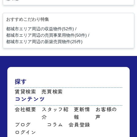
おすすめこだわり特集
都城市エリア周辺の収益物件(52件)
都城市エリア周辺の売買事業用物件(50件)
都城市エリア周辺の新築売買物件(25件)
探す
賃貸検索
売買検索
コンテンツ
会社概要
スタッフ紹
更新情
お客様の
介
報
声
ブログ
コラム
会員登録
ログイン