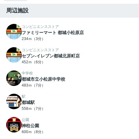
周辺施設
コンビニエンスストア
ファミリーマート 都城小松原店
234ｍ（3分）
コンビニエンスストア
セブン-イレブン都城北原町店
452ｍ（6分）
中学校
都城市立小松原中学校
483ｍ（7分）
駅
都城駅
558ｍ（7分）
公園
神柱公園
600ｍ（8分）