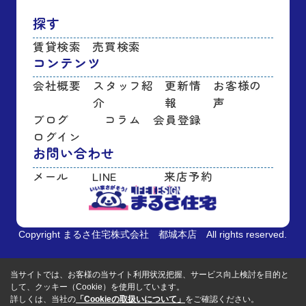
探す
賃貸検索
売買検索
コンテンツ
会社概要
スタッフ紹
更新情
お客様の
介
報
声
ブログ
コラム
会員登録
ログイン
お問い合わせ
メール
LINE
来店予約
Copyright まるさ住宅株式会社 都城本店 All rights reserved.
当サイトでは、お客様の当サイト利用状況把握、サービス向上検討を目的と
して、クッキー（Cookie）を使用しています。
詳しくは、当社の
「Cookieの取扱いについて」
をご確認ください。