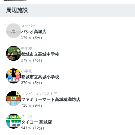
周辺施設
スーパー
パシオ高城店
176ｍ（3分）
中学校
都城市立高城中学校
279ｍ（4分）
小学校
都城市立高城小学校
370ｍ（5分）
コンビニエンスストア
ファミリーマート高城穂満坊店
716ｍ（9分）
スーパー
タイヨー 高城店
947ｍ（12分）