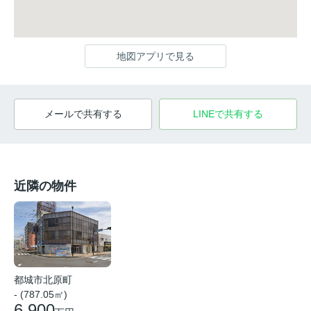
地図アプリで見る
メールで共有する
LINEで共有する
近隣の物件
都城市北原町
- (787.05㎡)
6,900