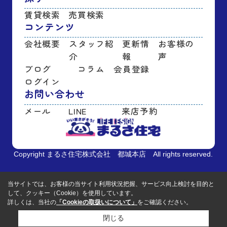
賃貸検索
売買検索
コンテンツ
会社概要
スタッフ紹
更新情
お客様の
介
報
声
ブログ
コラム
会員登録
ログイン
お問い合わせ
メール
LINE
来店予約
Copyright まるさ住宅株式会社 都城本店 All rights reserved.
当サイトでは、お客様の当サイト利用状況把握、サービス向上検討を目的と
して、クッキー（Cookie）を使用しています。
詳しくは、当社の
「Cookieの取扱いについて」
をご確認ください。
閉じる