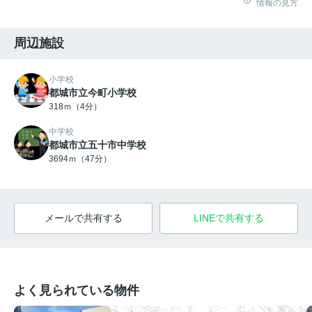
情報の見方
周辺施設
小学校
都城市立今町小学校
318ｍ（4分）
中学校
都城市立五十市中学校
3694ｍ（47分）
メールで共有する
LINEで共有する
よく見られている物件