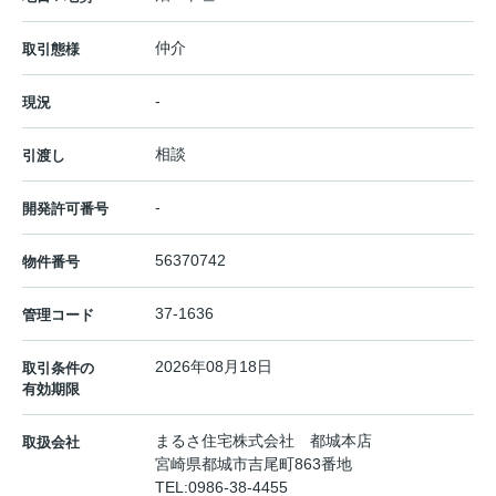
仲介
取引態様
-
現況
相談
引渡し
-
開発許可番号
56370742
物件番号
37-1636
管理コード
2026年08月18日
取引条件の
有効期限
まるさ住宅株式会社 都城本店
取扱会社
宮崎県都城市吉尾町863番地
TEL:
0986-38-4455