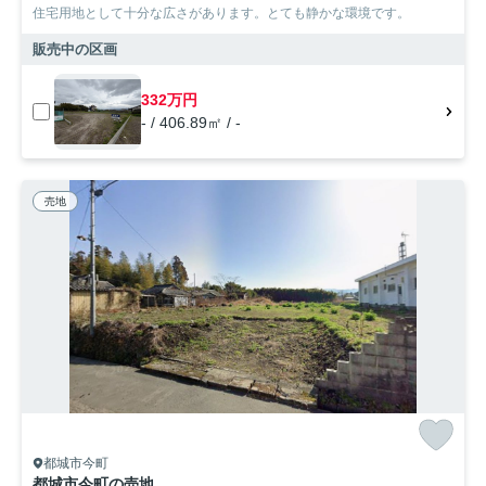
住宅用地として十分な広さがあります。とても静かな環境です。
販売中の区画
332万円
- / 406.89㎡ / -
売地
都城市今町
都城市今町の売地