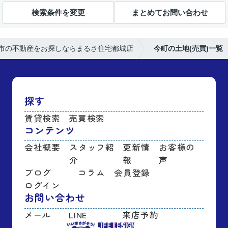
検索条件を変更
まとめてお問い合わせ
市の不動産をお探しならまるさ住宅都城店
今町の土地(売買)一覧
探す
賃貸検索
売買検索
コンテンツ
会社概要
スタッフ紹
更新情
お客様の
介
報
声
ブログ
コラム
会員登録
ログイン
お問い合わせ
メール
LINE
来店予約