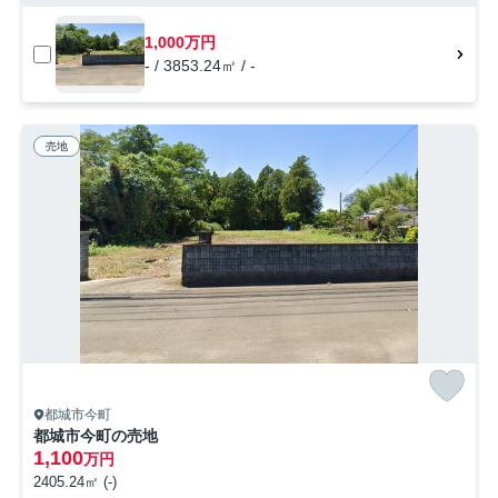
1,000万円
- / 3853.24㎡ / -
売地
都城市今町
都城市今町の売地
1,100
万円
2405.24㎡ (-)