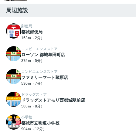
周辺施設
郵便局
都城郵便局
153ｍ（2分）
コンビニエンスストア
ローソン 都城牟田町店
375ｍ（5分）
コンビニエンスストア
ファミリーマート蔵原店
530ｍ（7分）
ドラッグストア
ドラッグストアモリ西都城駅前店
588ｍ（8分）
小学校
都城市立明道小学校
904ｍ（12分）