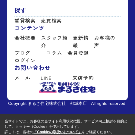
探す
賃貸検索
売買検索
コンテンツ
会社概要
スタッフ紹
更新情
お客様の
介
報
声
ブログ
コラム
会員登録
ログイン
お問い合わせ
メール
LINE
来店予約
Copyright まるさ住宅株式会社 都城本店 All rights reserved.
当サイトでは、お客様の当サイト利用状況把握、サービス向上検討を目的と
して、クッキー（Cookie）を使用しています。
詳しくは、当社の
「Cookieの取扱いについて」
をご確認ください。