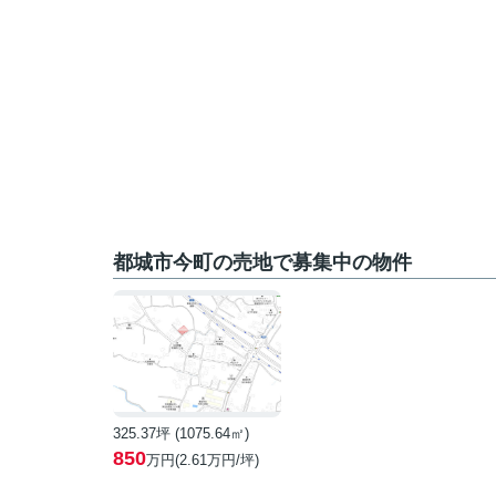
都城市今町の売地で募集中の物件
325.37坪 (1075.64㎡)
850
万円(2.61万円/坪)