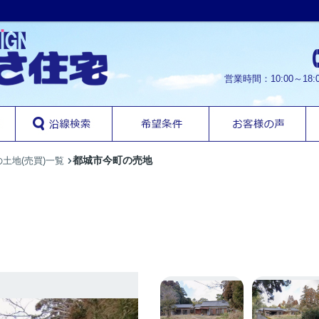
営業時間：10:00～1
都城市今町の売地
土地(売買)一覧