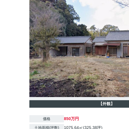
【外観】
850万円
価格
1075.64㎡(325.38坪)
土地面積(坪数)