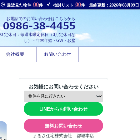
00
00
最近見た物件
件
検討リスト
件
最終更新：2026年08月09日
お電話でのお問い合わせはこちらから
8:00 定休日：毎週水曜定休日（3月定休日な
し）・年末年始・GW・お盆
お気軽にお問い合わせください
LINEからお問い合わせ
無料お問い合わせ
まるさ住宅株式会社 都城本店