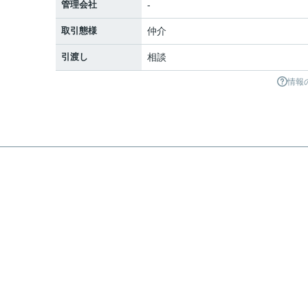
管理会社
-
取引態様
仲介
引渡し
相談
情報