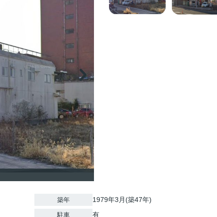
1979年3月(築47年)
築年
有
駐車