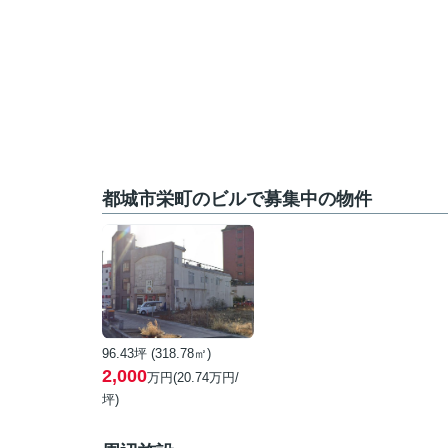
都城市栄町のビルで募集中の物件
96.43坪 (318.78㎡)
2,000
万円(20.74万円/
坪)