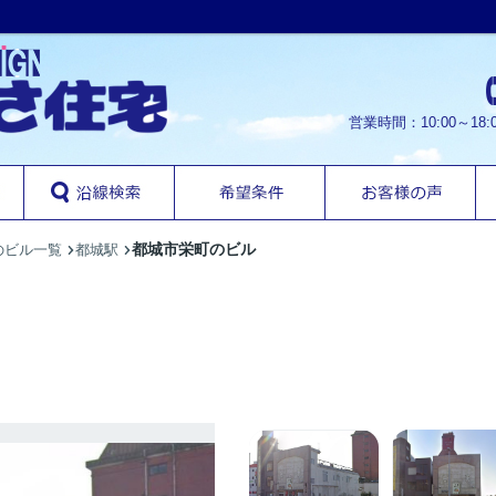
営業時間：10:00～1
都城市栄町のビル
のビル一覧
都城駅