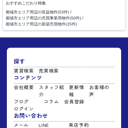
おすすめこだわり特集
都城市エリア周辺の収益物件(53件)
都城市エリア周辺の売買事業用物件(50件)
都城市エリア周辺の新築売買物件(25件)
探す
賃貸検索
売買検索
コンテンツ
会社概要
スタッフ紹
更新情
お客様の
介
報
声
ブログ
コラム
会員登録
ログイン
お問い合わせ
メール
LINE
来店予約