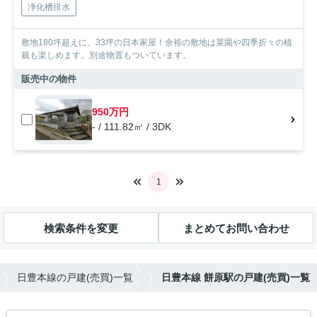
浄化槽排水
敷地180坪超えに、33坪の日本家屋！余裕の敷地は菜園や四季折々の植
栽も楽しめます。別途物置もついています。
販売中の物件
950万円
- / 111.82㎡ / 3DK
1
検索条件を変更
まとめてお問い合わせ
日豊本線の戸建(売買)一覧
日豊本線 餅原駅の戸建(売買)一覧