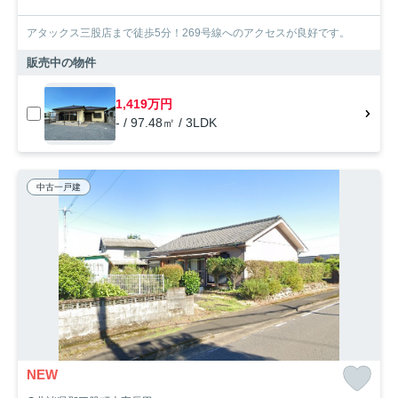
アタックス三股店まで徒歩5分！269号線へのアクセスが良好です。
販売中の物件
1,419万円
- / 97.48㎡ / 3LDK
中古一戸建
NEW